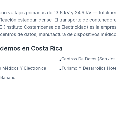
on voltajes primarios de 13.8 kV y 24.9 kV — totalme
ficación estadounidense. El transporte de contenedor
 (Instituto Costarricense de Electricidad) es la empres
entros de datos, manufactura de dispositivos médicos
ndemos en Costa Rica
Centros De Datos (San Jos
•
s Médicos Y Electrónica
Turismo Y Desarrollos Hote
•
 Banano