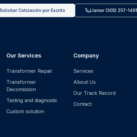
Solicitar Cotización por Escrito
Llamar
(305) 257-149
Our Services
Company
Transformer Repair
Services
Transformer
About Us
Decomission
Our Track Record
Testing and diagnostic
Contact
Custom solution