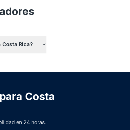
madores
a Costa Rica?
 para Costa
ilidad en 24 horas.