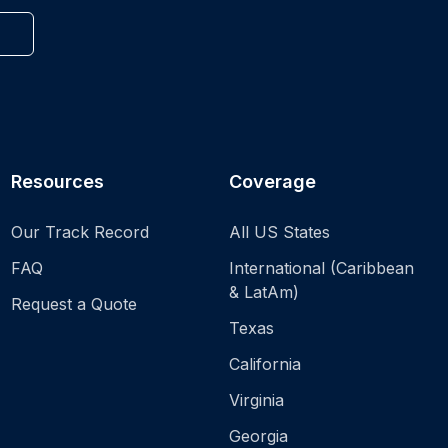
1
Resources
Coverage
Our Track Record
All US States
FAQ
International (Caribbean
& LatAm)
Request a Quote
Texas
California
Virginia
Georgia