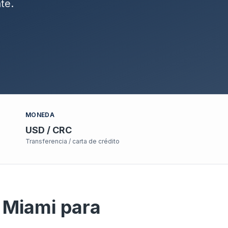
te.
MONEDA
USD / CRC
Transferencia / carta de crédito
 Miami para