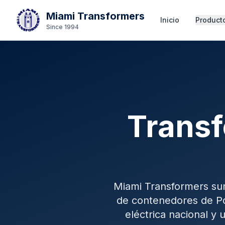
Miami Transformers
Inicio
Producto
Since 1994
Transf
Miami Transformers sum
de contenedores de Po
eléctrica nacional y