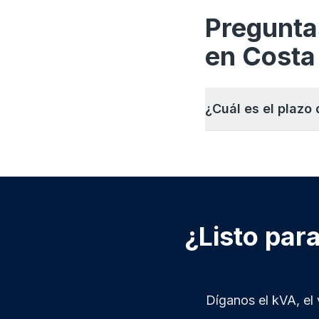
Pregunta
en Costa
¿Cuál es el plazo
¿Listo par
Díganos el kVA, el