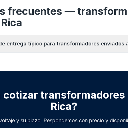
s frecuentes — transfor
 Rica
 de entrega típico para transformadores enviados 
a cotizar transformadores
Rica?
 voltaje y su plazo. Respondemos con precio y disponib