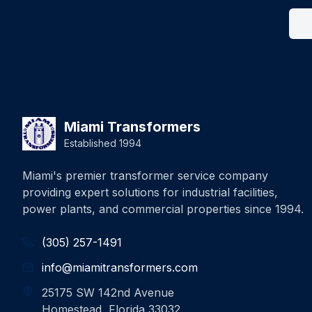
Miami Transformers
Established 1994
Miami's premier transformer service company
providing expert solutions for industrial facilities,
power plants, and commercial properties since 1994.
(305) 257-1491
info@miamitransformers.com
25175 SW 142nd Avenue
Homestead, Florida 33032