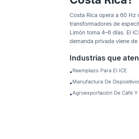
Costa Rica opera a 60 Hz c
transformadores de especi
Limón toma 4–6 días. El ICE
demanda privada viene de c
Industrias que ate
Reemplazo Para El ICE
•
Manufactura De Dispositivo
•
Agroexportación De Café Y
•