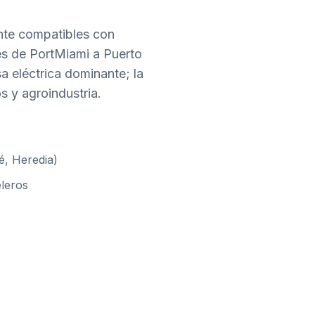
nte compatibles con
es de PortMiami a Puerto
a eléctrica dominante; la
 y agroindustria.
é, Heredia)
leros